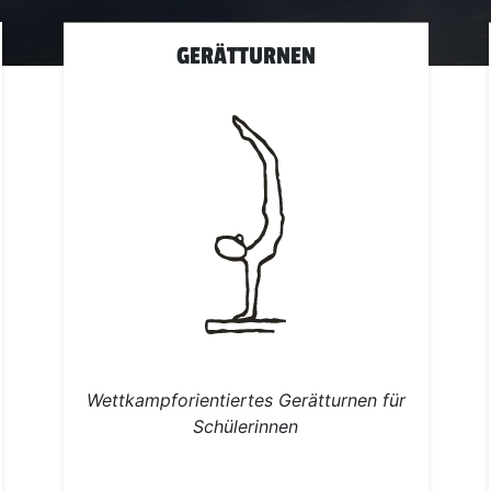
GERÄTTURNEN
Wettkampforientiertes Gerätturnen für
Schülerinnen